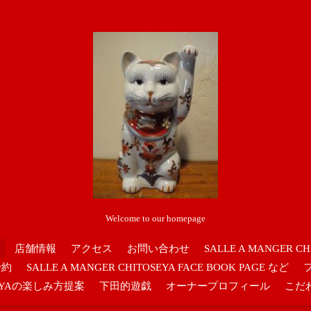
Welcome to our homepage
店舗情報
アクセス
お問い合わせ
SALLE A MANGER CH
予約
SALLE A MANGER CHITOSEYA FACE BOOK PAGE など
OSEYAの楽しみ方提案
下田的遊戯
オーナープロフィール
こだ