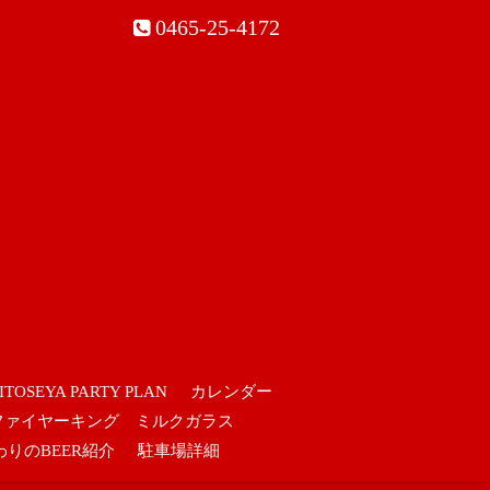
0465-25-4172
ITOSEYA PARTY PLAN
カレンダー
ファイヤーキング ミルクガラス
わりのBEER紹介
駐車場詳細