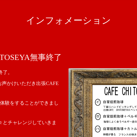
インフォメーション
ITOSEYA無事終了
事終了。
お声かけいただき出張CAFE
体験をすることができまし
A色々とチャレンジしていきま