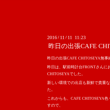
2016
11
11 11:23
/
/
昨日の出張CAFE CH
昨日の出張CAFE CHITOSEYA無
昨日は、駅前時計台FRONTさんに
CHITOSEYAでした。
新しい環境での出店も新鮮で貴重な
た。
これからも、CAFE CHITOSEY
すので、