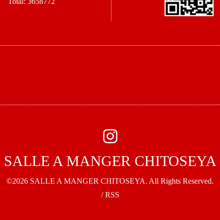
Total:
3658772
SALLE A MANGER CHITOSEYA
©2026
SALLE A MANGER CHITOSEYA
. All Rights Reserved.
/
RSS