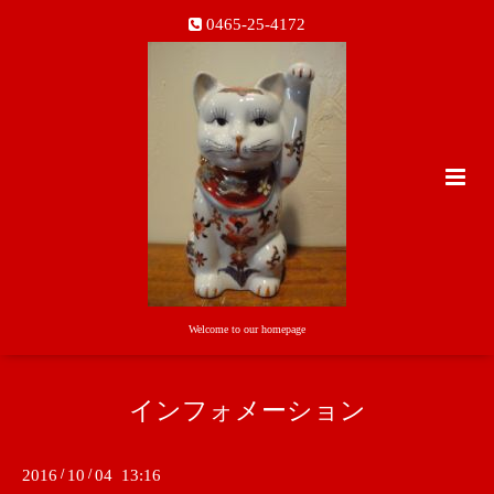
0465-25-4172
Welcome to our homepage
インフォメーション
2016
/
10
/
04 13:16