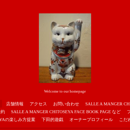
Welcome to our homepage
店舗情報
アクセス
お問い合わせ
SALLE A MANGER CH
予約
SALLE A MANGER CHITOSEYA FACE BOOK PAGE など
OSEYAの楽しみ方提案
下田的遊戯
オーナープロフィール
こだ