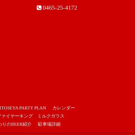
0465-25-4172
ITOSEYA PARTY PLAN
カレンダー
ファイヤーキング ミルクガラス
わりのBEER紹介
駐車場詳細