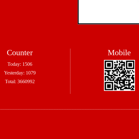
Counter
Mobile
Today:
1506
Yesterday:
1079
Total:
3660992