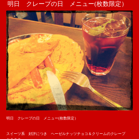
明日 クレープの日 メニュー(枚数限定）
明日 クレープの日 メニュー(枚数限定）
スイーツ系 好評につき ヘーゼルナッツチョコ＆クリームのクレープ