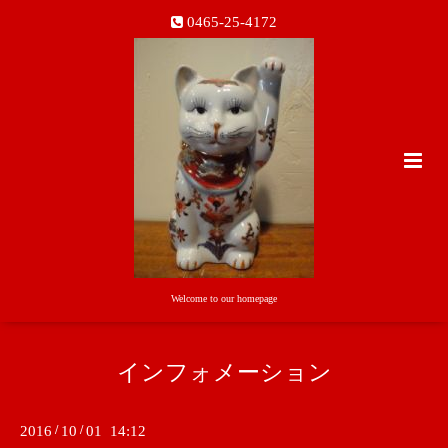
0465-25-4172
Welcome to our homepage
インフォメーション
2016
/
10
/
01 14:12