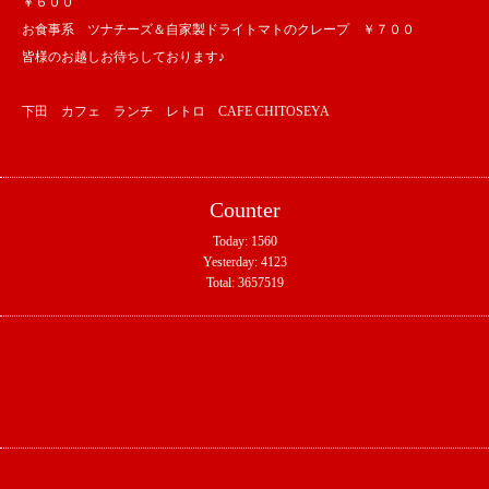
￥６００
お食事系 ツナチーズ＆自家製ドライトマトのクレープ ￥７００
皆様のお越しお待ちしております♪
下田 カフェ ランチ レトロ CAFE CHITOSEYA
Counter
Today:
1560
Yesterday:
4123
Total:
3657519