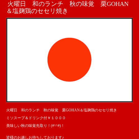
火曜日 和のランチ 秋の味覚 栗GOHAN
＆塩麹鶏のセセリ焼き
火曜日 和のランチ 秋の味覚 栗GOHAN＆塩麹鶏のセセリ焼き
ミソスープ＆ドリンク付￥１０００
美味しい秋の味覚先取り！(#^^#)！
皆様のお越しお待ちしております♪