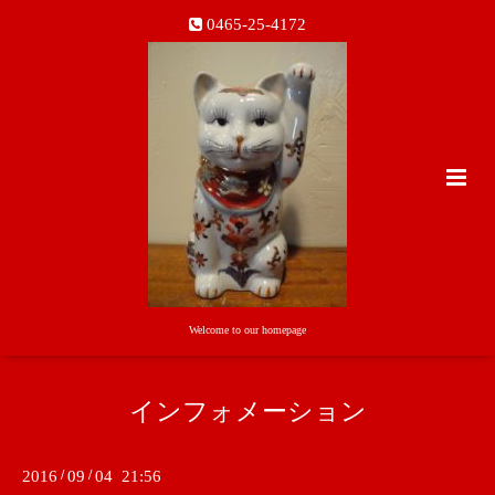
0465-25-4172
Welcome to our homepage
インフォメーション
2016
/
09
/
04 21:56