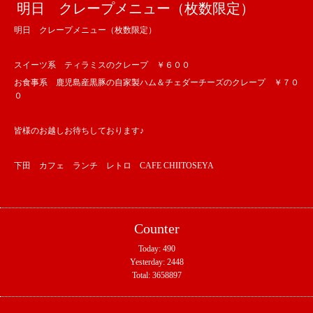
明日 クレープメニュー（枚数限定）
明日 クレープメニュー（枚数限定）
スイーツ系 ティラミスのクレープ ￥６００
お食事系 鹿児島産黒豚の自家製ハム＆チェダーチーズのクレープ ￥７０
０
皆様のお越しお待ちしております♪
下田 カフェ ランチ レトロ CAFE CHIITOSEYA
Counter
Today:
490
Yesterday:
2448
Total:
3658897