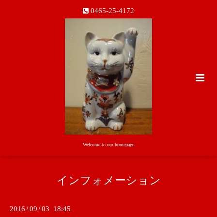
0465-25-4172
Welcome to our homepage
インフォメーション
2016
/
09
/
03 18:45