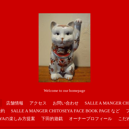
Welcome to our homepage
店舗情報
アクセス
お問い合わせ
SALLE A MANGER CH
予約
SALLE A MANGER CHITOSEYA FACE BOOK PAGE など
OSEYAの楽しみ方提案
下田的遊戯
オーナープロフィール
こだ