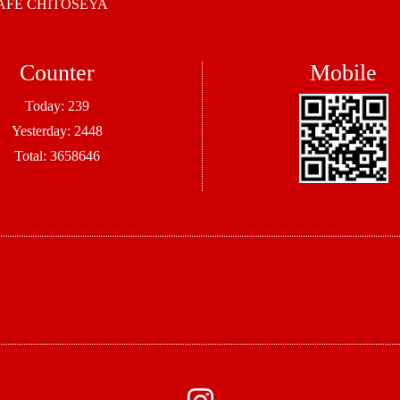
 CHITOSEYA
Counter
Mobile
Today:
239
Yesterday:
2448
Total:
3658646