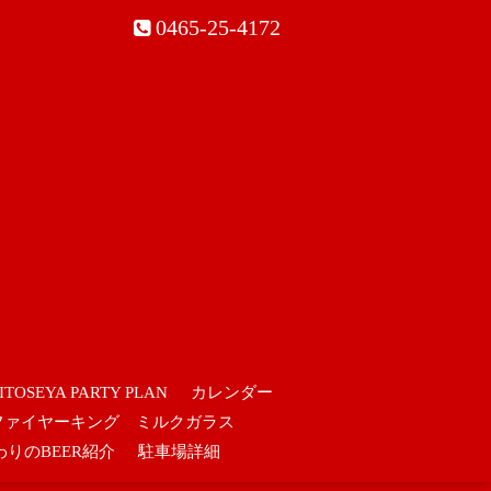
0465-25-4172
ITOSEYA PARTY PLAN
カレンダー
ファイヤーキング ミルクガラス
わりのBEER紹介
駐車場詳細