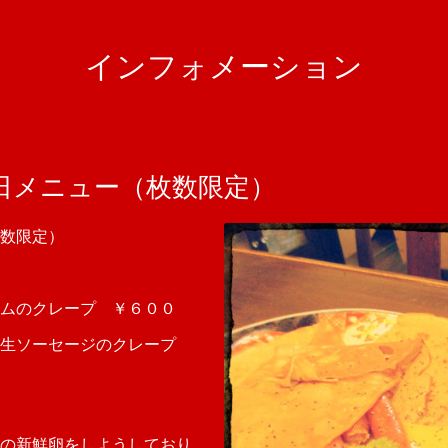
インフォメーション
日メニュー（枚数限定）
数限定）
ムのクレープ ￥６００
＆生ソーセージのクレープ
の新鮮卵をしようしており