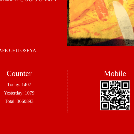
 CHITOSEYA
Counter
Mobile
Today:
1407
Yesterday:
1079
Total:
3660893