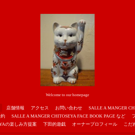
Welcome to our homepage
店舗情報
アクセス
お問い合わせ
SALLE A MANGER CH
予約
SALLE A MANGER CHITOSEYA FACE BOOK PAGE など
OSEYAの楽しみ方提案
下田的遊戯
オーナープロフィール
こだ