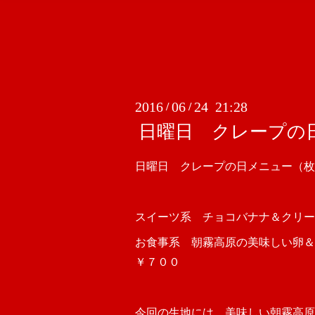
2016
06
24 21:28
/
/
日曜日 クレープの
日曜日 クレープの日メニュー（枚
スイーツ系 チョコバナナ＆クリー
お食事系 朝霧高原の美味しい卵
￥７００
今回の生地には、美味しい朝霧高原