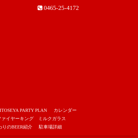
0465-25-4172
ITOSEYA PARTY PLAN
カレンダー
ファイヤーキング ミルクガラス
わりのBEER紹介
駐車場詳細