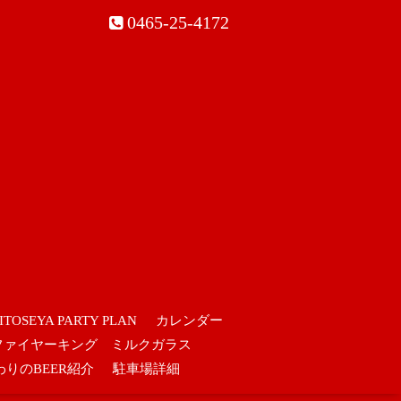
0465-25-4172
ITOSEYA PARTY PLAN
カレンダー
ファイヤーキング ミルクガラス
わりのBEER紹介
駐車場詳細