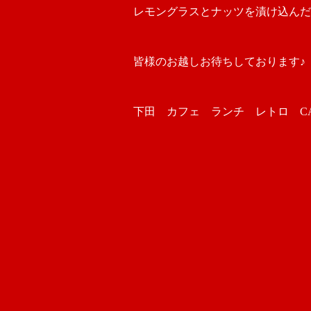
レモングラスとナッツを漬け込んだ
皆様のお越しお待ちしております♪
下田 カフェ ランチ レトロ CAFE