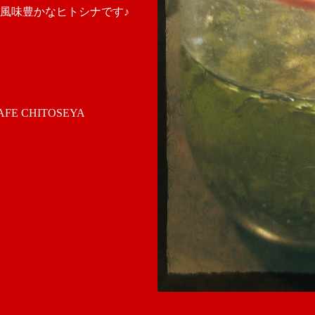
風味豊かなヒトシナです♪
 CHITOSEYA