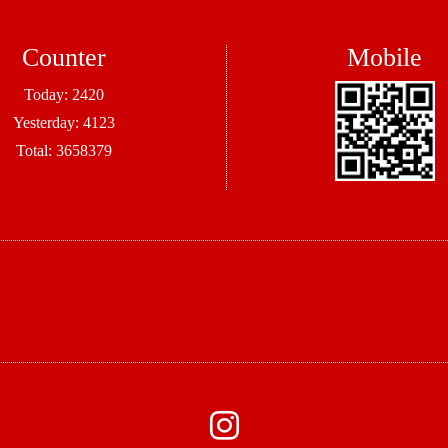
Counter
Mobile
Today:
2420
Yesterday:
4123
Total:
3658379