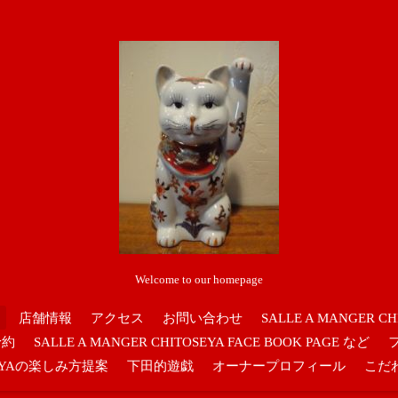
Welcome to our homepage
店舗情報
アクセス
お問い合わせ
SALLE A MANGER CH
予約
SALLE A MANGER CHITOSEYA FACE BOOK PAGE など
OSEYAの楽しみ方提案
下田的遊戯
オーナープロフィール
こだ