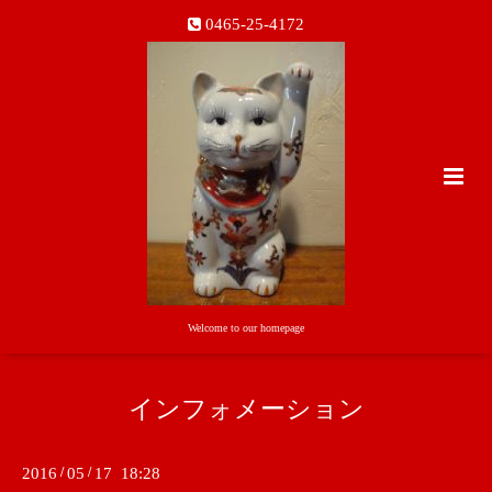
0465-25-4172
Welcome to our homepage
インフォメーション
2016
/
05
/
17 18:28