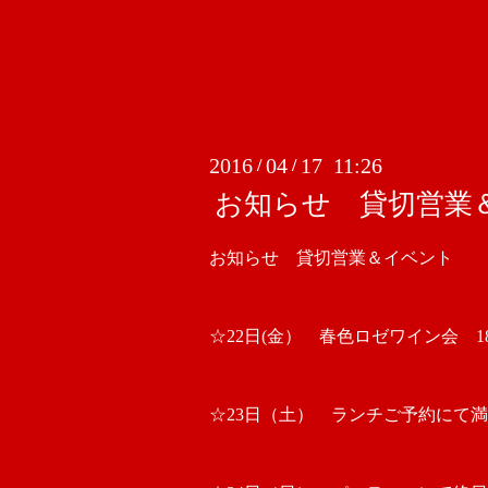
2016
04
17 11:26
/
/
お知らせ 貸切営業
お知らせ 貸切営業＆イベント
☆22日(金） 春色ロゼワイン会
☆23日（土） ランチご予約にて