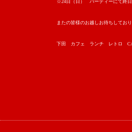
☆24日（日） パーティーにて終
またの皆様のお越しお待ちしており
下田 カフェ ランチ レトロ CAFE