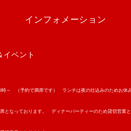
インフォメーション
＆イベント
 18時～ （予約で満席です） ランチは夜の仕込みのためお休
満席となっております。 ディナーパーティーのため貸切営業