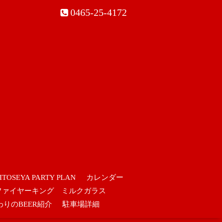
0465-25-4172
ITOSEYA PARTY PLAN
カレンダー
ファイヤーキング ミルクガラス
わりのBEER紹介
駐車場詳細