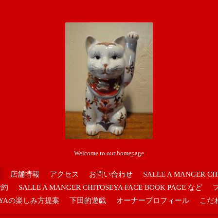
Welcome to our homepage
店舗情報
アクセス
お問い合わせ
SALLE A MANGER CH
予約
SALLE A MANGER CHITOSEYA FACE BOOK PAGE など
OSEYAの楽しみ方提案
下田的遊戯
オーナープロフィール
こだ