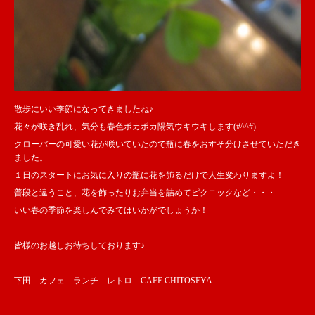
散歩にいい季節になってきましたね♪
花々が咲き乱れ、気分も春色ポカポカ陽気ウキウキします(#^^#)
クローバーの可愛い花が咲いていたので瓶に春をおすそ分けさせていただき
ました。
１日のスタートにお気に入りの瓶に花を飾るだけで人生変わりますよ！
普段と違うこと、花を飾ったりお弁当を詰めてピクニックなど・・・
いい春の季節を楽しんでみてはいかがでしょうか！
皆様のお越しお待ちしております♪
下田 カフェ ランチ レトロ CAFE CHITOSEYA