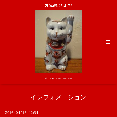
0465-25-4172
Welcome to our homepage
インフォメーション
2016
/
04
/
16 12:34