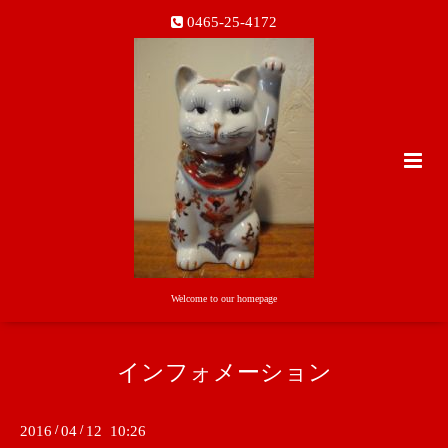
0465-25-4172
Welcome to our homepage
インフォメーション
2016
/
04
/
12 10:26