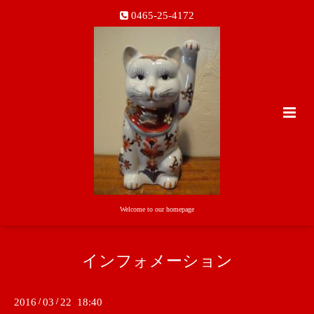
0465-25-4172
Welcome to our homepage
インフォメーション
2016
/
03
/
22 18:40