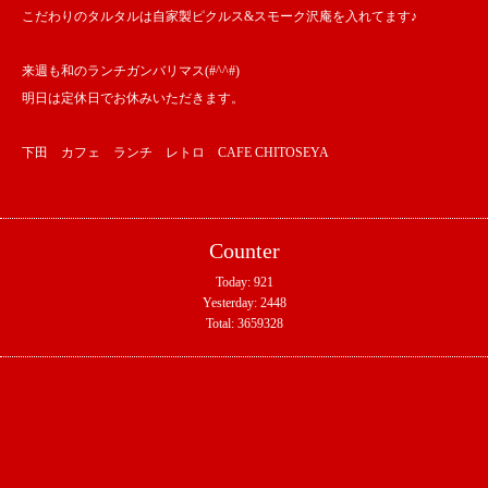
こだわりのタルタルは自家製ピクルス&スモーク沢庵を入れてます♪
来週も和のランチガンバリマス(#^^#)
明日は定休日でお休みいただきます。
下田 カフェ ランチ レトロ CAFE CHITOSEYA
Counter
Today:
921
Yesterday:
2448
Total:
3659328