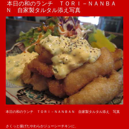
本日の和のランチ ＴＯＲＩ－ＮＡＮＢＡ
Ｎ 自家製タルタル添え写真
本日の和のランチ ＴＯＲＩ－ＮＡＮＢＡＮ 自家製タルタル添え 写真
さくっと揚げたやわらかジューシーチキンに、