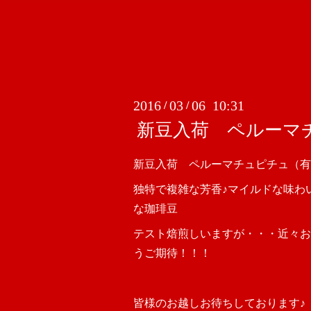
2016
03
06 10:31
/
/
新豆入荷 ペルーマ
新豆入荷 ペルーマチュピチュ（有
独特で複雑な芳香♪マイルドな味わ
な珈琲豆
テスト焙煎しいますが・・・近々お
うご期待！！！
皆様のお越しお待ちしております♪