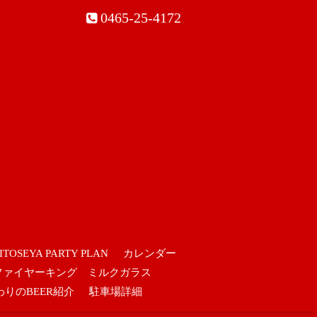
0465-25-4172
ITOSEYA PARTY PLAN
カレンダー
ファイヤーキング ミルクガラス
わりのBEER紹介
駐車場詳細