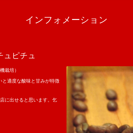
インフォメーション
チュピチュ
機栽培）
いと適度な酸味と甘みが特徴
店に出せると思います。乞