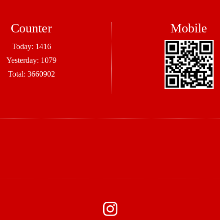
Counter
Mobile
Today:
1416
Yesterday:
1079
Total:
3660902