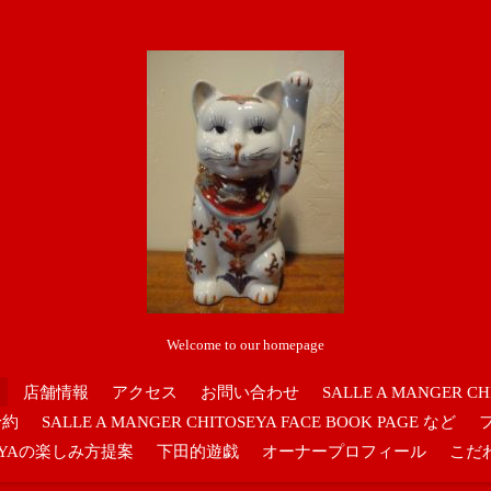
Welcome to our homepage
店舗情報
アクセス
お問い合わせ
SALLE A MANGER CH
予約
SALLE A MANGER CHITOSEYA FACE BOOK PAGE など
OSEYAの楽しみ方提案
下田的遊戯
オーナープロフィール
こだ