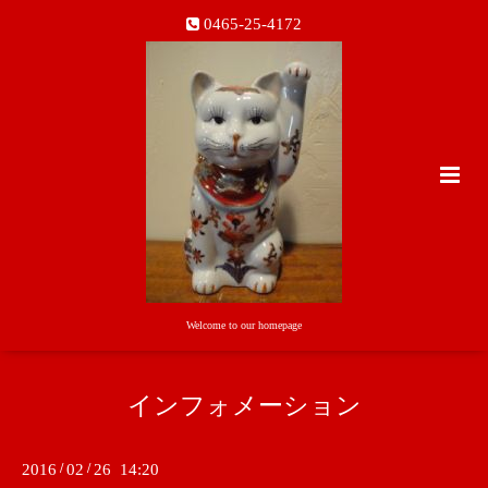
0465-25-4172
Welcome to our homepage
インフォメーション
2016
/
02
/
26 14:20