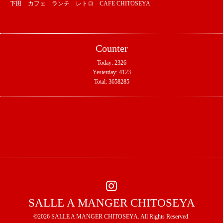
下田 カフェ ランチ レトロ CAFE CHITOSEYA
Counter
Today:
2326
Yesterday:
4123
Total:
3658285
SALLE A MANGER CHITOSEYA
©2026
SALLE A MANGER CHITOSEYA
. All Rights Reserved.