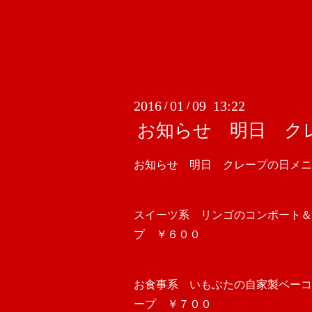
2016
01
09 13:22
/
/
お知らせ 明日 ク
お知らせ 明日 クレープの日メニ
スイーツ系 リンゴのコンポート＆
プ ￥６００
お食事系 いもぶたの自家製ベーコ
ープ ￥７００