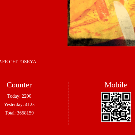
 CHITOSEYA
Counter
Mobile
Today:
2200
Yesterday:
4123
Total:
3658159