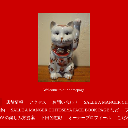
Welcome to our homepage
店舗情報
アクセス
お問い合わせ
SALLE A MANGER CH
予約
SALLE A MANGER CHITOSEYA FACE BOOK PAGE など
OSEYAの楽しみ方提案
下田的遊戯
オーナープロフィール
こだ