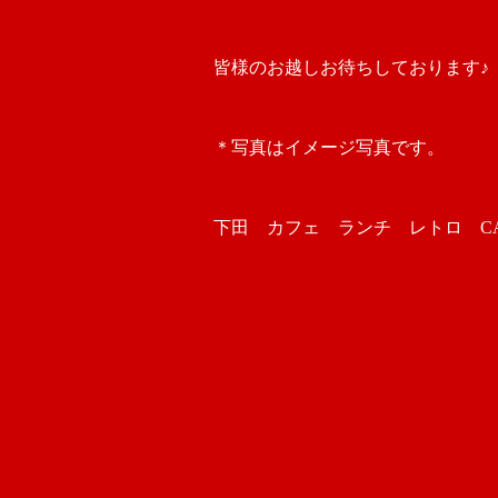
皆様のお越しお待ちしております♪
＊写真はイメージ写真です。
下田 カフェ ランチ レトロ CAFE