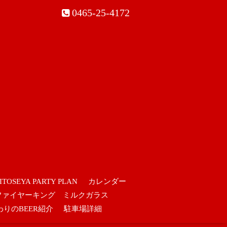
0465-25-4172
ITOSEYA PARTY PLAN
カレンダー
ファイヤーキング ミルクガラス
わりのBEER紹介
駐車場詳細