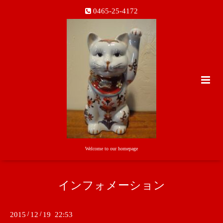
0465-25-4172
Welcome to our homepage
インフォメーション
2015
/
12
/
19 22:53