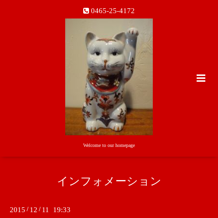
0465-25-4172
Welcome to our homepage
インフォメーション
2015
/
12
/
11 19:33