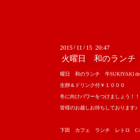
2015
11
15 20:47
/
/
火曜日 和のランチ 牛S
曜日 和のランチ 牛SUKIYAKI de
生卵＆ドリンク付￥１０００
冬に向けパワーをつけましょう！！
皆様のお越しお待ちしております♪
下田 カフェ ランチ レトロ CAFE