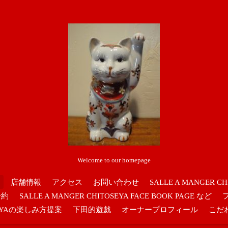
Welcome to our homepage
店舗情報
アクセス
お問い合わせ
SALLE A MANGER CH
予約
SALLE A MANGER CHITOSEYA FACE BOOK PAGE など
OSEYAの楽しみ方提案
下田的遊戯
オーナープロフィール
こだ