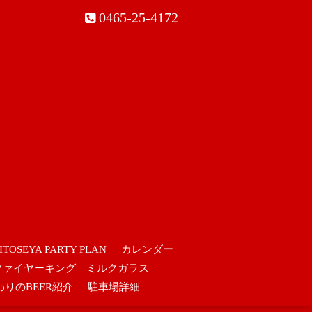
0465-25-4172
ITOSEYA PARTY PLAN
カレンダー
ファイヤーキング ミルクガラス
わりのBEER紹介
駐車場詳細