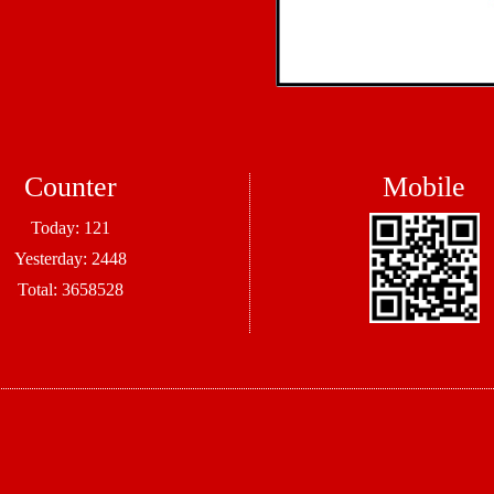
Counter
Mobile
Today:
121
Yesterday:
2448
Total:
3658528