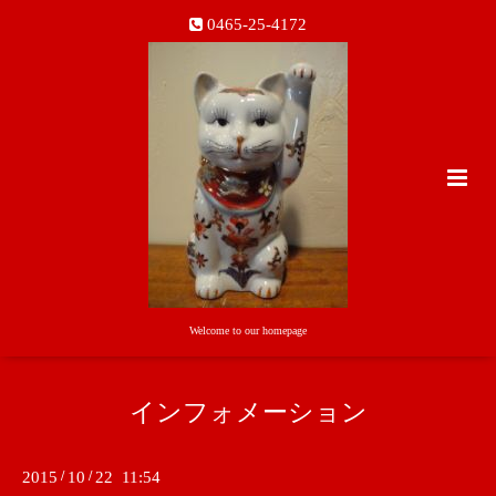
0465-25-4172
Welcome to our homepage
インフォメーション
2015
/
10
/
22 11:54