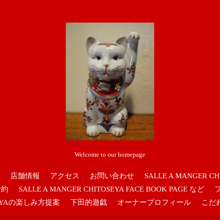
Welcome to our homepage
店舗情報
アクセス
お問い合わせ
SALLE A MANGER CH
予約
SALLE A MANGER CHITOSEYA FACE BOOK PAGE など
OSEYAの楽しみ方提案
下田的遊戯
オーナープロフィール
こだ