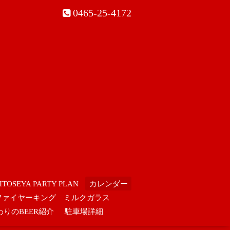
0465-25-4172
ITOSEYA PARTY PLAN
カレンダー
ファイヤーキング ミルクガラス
わりのBEER紹介
駐車場詳細