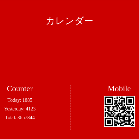
カレンダー
Counter
Mobile
Today:
1885
Yesterday:
4123
Total:
3657844